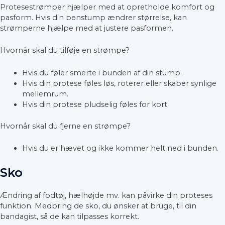
Protesestrømper hjælper med at opretholde komfort og
pasform. Hvis din benstump ændrer størrelse, kan
strømperne hjælpe med at justere pasformen.
Hvornår skal du tilføje en strømpe?
Hvis du føler smerte i bunden af din stump.
Hvis din protese føles løs, roterer eller skaber synlige
mellemrum.
Hvis din protese pludselig føles for kort.
Hvornår skal du fjerne en strømpe?
Hvis du er hævet og ikke kommer helt ned i bunden.
Sko
Ændring af fodtøj, hælhøjde mv. kan påvirke din proteses
funktion. Medbring de sko, du ønsker at bruge, til din
bandagist, så de kan tilpasses korrekt.