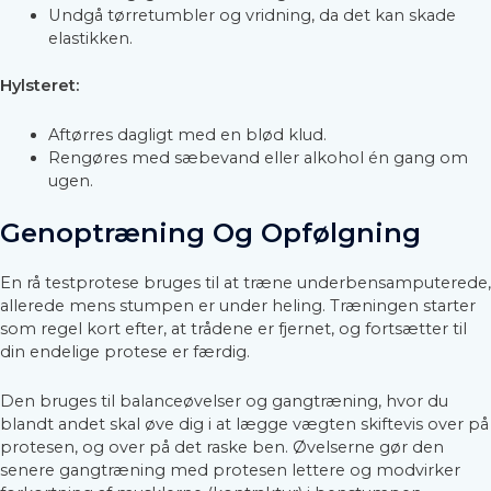
Undgå tørretumbler og vridning, da det kan skade
elastikken.
Hylsteret:
Aftørres dagligt med en blød klud.
Rengøres med sæbevand eller alkohol én gang om
ugen.
Genoptræning Og Opfølgning
En rå testprotese bruges til at træne underbensamputerede,
allerede mens stumpen er under heling. Træningen starter
som regel kort efter, at trådene er fjernet, og fortsætter til
din endelige protese er færdig.
Den bruges til balanceøvelser og gangtræning, hvor du
blandt andet skal øve dig i at lægge vægten skiftevis over på
protesen, og over på det raske ben. Øvelserne gør den
senere gangtræning med protesen lettere og modvirker