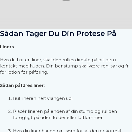
Sådan Tager Du Din Protese På
Liners
Hvis du har en liner, skal den rulles direkte på dit ben i
kontakt med huden. Din benstump skal være ren, tør og fri
for lotion før påføring.
Sådan påføres liner:
Rul lineren helt vrangen ud.
Placér lineren på enden af din stump og rul den
forsigtigt på uden folder eller luftlommer.
Hvis din liner har en pin, sørg for, at den er korrekt