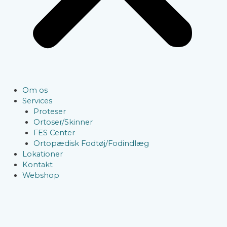
Om os
Services
Proteser
Ortoser/Skinner
FES Center
Ortopædisk Fodtøj/Fodindlæg
Lokationer
Kontakt
Webshop