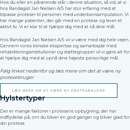
Hvis du eller en pårørende står i denne situation, så vid, at vi
hos Bandagist Jan Nielsen A/S har stor erfaring med at
tilpasse proteser til personer med underbensamputation. Vi
har mange patienter, der går med en protese og lever et
aktivt liv. Vi er klar til at hjælpe dig med at nå dine mål.
Hos Bandagist Jan Nielsen A/S vil vi være med dig hele vejen.
Gennem vores kliniske ekspertise og samarbejde med
rehabiliteringsinstitutioner og støttegrupper vil vi gøre alt for
at hjælpe dig med at opnå dine højeste personlige mål.
Følg linket nedenfor og læs mere om det at være ny
protesebruger
LÆS MERE OM AT VÆRE NY PROTESBRUGER
Hylstertyper
Der er mange faktorer i protesens opbygning, der har
indflydelse på, om du bliver en god ganger og bliver glad for
din protese.