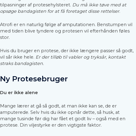
tilpasninger af protesehylsteret.
Du må ikke tøve med at
opsøge bandagisten for at få foretaget disse rettelser
.
Atrofi er en naturlig følge af amputationen. Benstumpen vil
med tiden blive tyndere og protesen vil efterhånden føles
stor.
Hvis du bruger en protese, der ikke længere passer så godt,
vil sår ikke hele.
Er der tilløb til vabler og tryksår, kontakt
straks bandagisten.
Ny Protesebruger
Du er ikke alene
Mange lærer at gå så godt, at man ikke kan se, de er
amputerede. Selv hvis du ikke opnår dette, så husk, at
mange tusinde før dig har fået et godt liv – også med en
protese. Din viljestyrke er den vigtigste faktor.