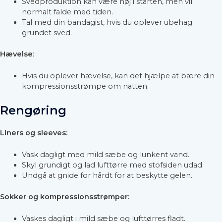
Svedproduktion kan være høj i starten, men vil
normalt falde med tiden.
Tal med din bandagist, hvis du oplever ubehag
grundet sved.
Hævelse
:
Hvis du oplever hævelse, kan det hjælpe at bære din
kompressionsstrømpe om natten.
Rengøring
Liners og sleeves:
Vask dagligt med mild sæbe og lunkent vand.
Skyl grundigt og lad lufttørre med stofsiden udad.
Undgå at gnide for hårdt for at beskytte gelen.
Sokker og kompressionsstrømper:
Vaskes dagligt i mild sæbe og lufttørres fladt.