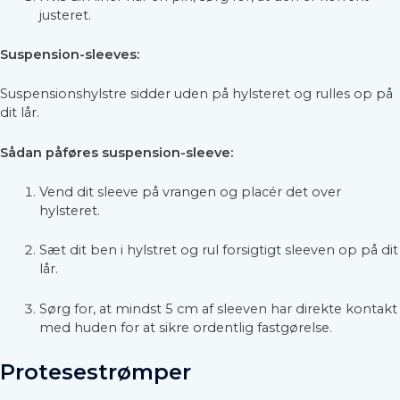
justeret.
Suspension-sleeves:
Suspensionshylstre sidder uden på hylsteret og rulles op på
dit lår.
Sådan påføres suspension-sleeve:
Vend dit sleeve på vrangen og placér det over
hylsteret.
Sæt dit ben i hylstret og rul forsigtigt sleeven op på dit
lår.
Sørg for, at mindst 5 cm af sleeven har direkte kontakt
med huden for at sikre ordentlig fastgørelse.
Protesestrømper