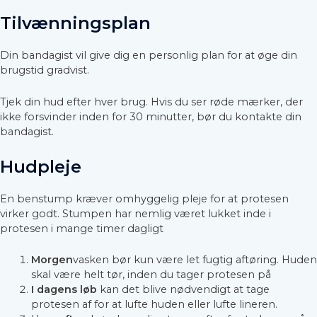
Tilvænningsplan
Din bandagist vil give dig en personlig plan for at øge din
brugstid gradvist.
Tjek din hud efter hver brug. Hvis du ser røde mærker, der
ikke forsvinder inden for 30 minutter, bør du kontakte din
bandagist.
Hudpleje
En benstump kræver omhyggelig pleje for at protesen
virker godt. Stumpen har nemlig været lukket inde i
protesen i mange timer dagligt
Morgen
vasken bør kun være let fugtig aftøring. Huden
skal være helt tør, inden du tager protesen på
I dagens løb
kan det blive nødvendigt at tage
protesen af for at lufte huden eller lufte lineren.