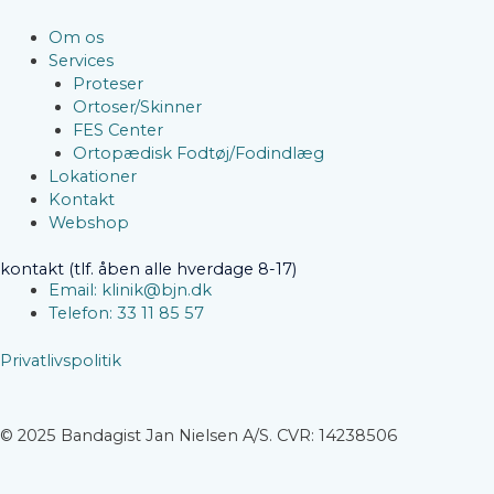
Om os
Services
Proteser
Ortoser/Skinner
FES Center
Ortopædisk Fodtøj/Fodindlæg
Lokationer
Kontakt
Webshop
kontakt (tlf. åben alle hverdage 8-17)
Email: klinik@bjn.dk
Telefon: 33 11 85 57
Privatlivspolitik
© 2025 Bandagist Jan Nielsen A/S. CVR: 14238506