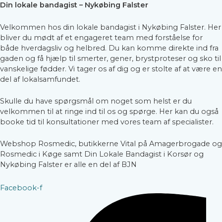
Din lokale bandagist – Nykøbing Falster
Velkommen hos din lokale bandagist i Nykøbing Falster. Her
bliver du mødt af et engageret team med forståelse for
både hverdagsliv og helbred. Du kan komme direkte ind fra
gaden og få hjælp til smerter, gener, brystproteser og sko til
vanskelige fødder. Vi tager os af dig og er stolte af at være en
del af lokalsamfundet.
Skulle du have spørgsmål om noget som helst er du
velkommen til at ringe ind til os og spørge. Her kan du også
booke tid til konsultationer med vores team af specialister.
Webshop Rosmedic, butikkerne Vital på Amagerbrogade og
Rosmedic i Køge samt Din Lokale Bandagist i Korsør og
Nykøbing Falster er alle en del af BJN
Facebook-f