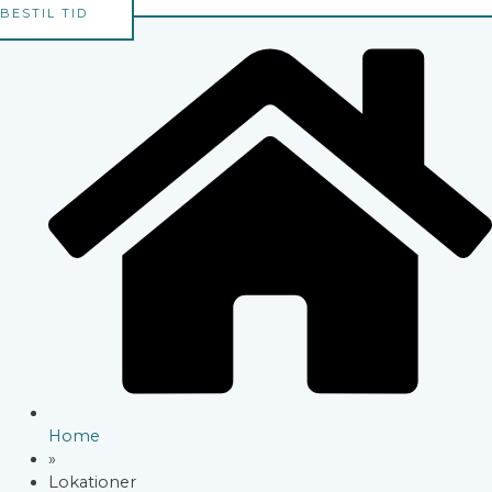
BESTIL TID
Home
»
Lokationer