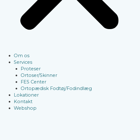
Om os
Services
Proteser
Ortoser/Skinner
FES Center
Ortopædisk Fodtøj/Fodindlæg
Lokationer
Kontakt
Webshop