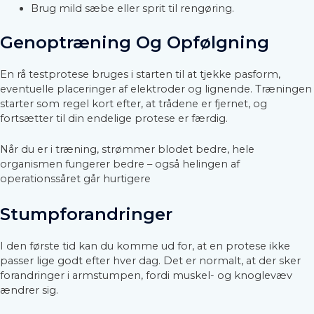
Brug mild sæbe eller sprit til rengøring.
Genoptræning Og Opfølgning
En rå testprotese bruges i starten til at tjekke pasform,
eventuelle placeringer af elektroder og lignende. Træningen
starter som regel kort efter, at trådene er fjernet, og
fortsætter til din endelige protese er færdig.
Når du er i træning, strømmer blodet bedre, hele
organismen fungerer bedre – også helingen af
operationssåret går hurtigere
Stumpforandringer
I den første tid kan du komme ud for, at en protese ikke
passer lige godt efter hver dag. Det er normalt, at der sker
forandringer i armstumpen, fordi muskel- og knoglevæv
ændrer sig.