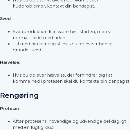
Hvis du oplever vedvarende rødme eller
hudproblemer, kontakt din bandagist.
Sved
:
Svedproduktion kan være høj i starten, men vil
normalt falde med tiden.
Tal med din bandagist, hvis du oplever ubehag
grundet sved.
Hævelse
:
Hvis du oplever hævelse, der forhindrer dig i at
komme ned i protesen skal du kontakte din bandagist
Rengøring
Protesen
Aftør protesens indvendige og udvendige del dagligt
med en fugtig klud.