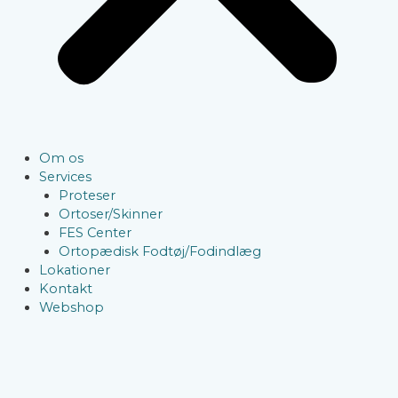
Om os
Services
Proteser
Ortoser/Skinner
FES Center
Ortopædisk Fodtøj/Fodindlæg
Lokationer
Kontakt
Webshop