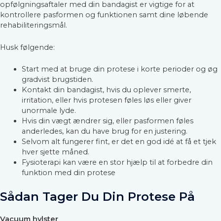
opfølgningsaftaler med din bandagist er vigtige for at
kontrollere pasformen og funktionen samt dine løbende
rehabiliteringsmål.
Husk følgende:
Start med at bruge din protese i korte perioder og øg
gradvist brugstiden.
Kontakt din bandagist, hvis du oplever smerte,
irritation, eller hvis protesen føles løs eller giver
unormale lyde.
Hvis din vægt ændrer sig, eller pasformen føles
anderledes, kan du have brug for en justering.
Selvom alt fungerer fint, er det en god idé at få et tjek
hver sjette måned.
Fysioterapi kan være en stor hjælp til at forbedre din
funktion med din protese
Sådan Tager Du Din Protese På
Vacuum hylster