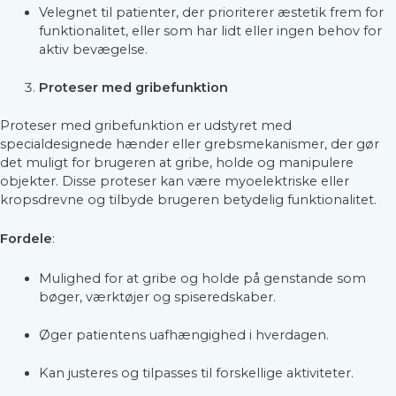
Velegnet til patienter, der prioriterer æstetik frem for
funktionalitet, eller som har lidt eller ingen behov for
aktiv bevægelse.
Proteser med gribefunktion
Proteser med gribefunktion er udstyret med
specialdesignede hænder eller grebsmekanismer, der gør
det muligt for brugeren at gribe, holde og manipulere
objekter. Disse proteser kan være myoelektriske eller
kropsdrevne og tilbyde brugeren betydelig funktionalitet.
Fordele
:
Mulighed for at gribe og holde på genstande som
bøger, værktøjer og spiseredskaber.
Øger patientens uafhængighed i hverdagen.
Kan justeres og tilpasses til forskellige aktiviteter.