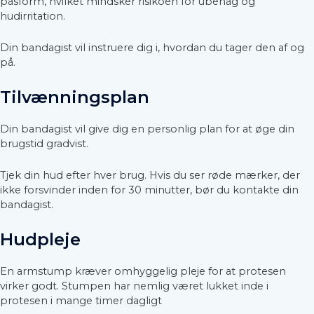
pasform, hvilket mindsker risikoen for ubehag og
hudirritation.
Din bandagist vil instruere dig i, hvordan du tager den af og
på.
Tilvænningsplan
Din bandagist vil give dig en personlig plan for at øge din
brugstid gradvist.
Tjek din hud efter hver brug. Hvis du ser røde mærker, der
ikke forsvinder inden for 30 minutter, bør du kontakte din
bandagist.
Hudpleje
En armstump kræver omhyggelig pleje for at protesen
virker godt. Stumpen har nemlig været lukket inde i
protesen i mange timer dagligt