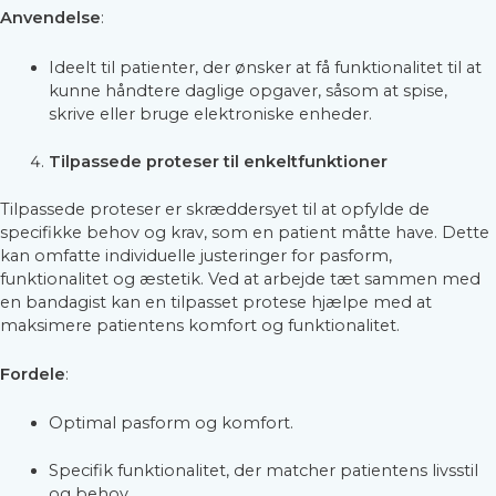
Anvendelse
:
Ideelt til patienter, der ønsker at få funktionalitet til at
kunne håndtere daglige opgaver, såsom at spise,
skrive eller bruge elektroniske enheder.
Tilpassede proteser til enkeltfunktioner
Tilpassede proteser er skræddersyet til at opfylde de
specifikke behov og krav, som en patient måtte have. Dette
kan omfatte individuelle justeringer for pasform,
funktionalitet og æstetik. Ved at arbejde tæt sammen med
en bandagist kan en tilpasset protese hjælpe med at
maksimere patientens komfort og funktionalitet.
Fordele
:
Optimal pasform og komfort.
Specifik funktionalitet, der matcher patientens livsstil
og behov.