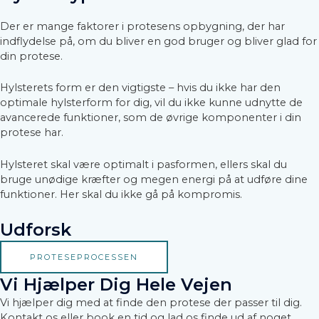
Der er mange faktorer i protesens opbygning, der har
indflydelse på, om du bliver en god bruger og bliver glad for
din protese.
Hylsterets form er den vigtigste – hvis du ikke har den
optimale hylsterform for dig, vil du ikke kunne udnytte de
avancerede funktioner, som de øvrige komponenter i din
protese har.
Hylsteret skal være optimalt i pasformen, ellers skal du
bruge unødige kræfter og megen energi på at udføre dine
funktioner. Her skal du ikke gå på kompromis.
Udforsk
PROTESEPROCESSEN
Vi Hjælper Dig Hele Vejen
Vi hjælper dig med at finde den protese der passer til dig.
Kontakt os eller book en tid og lad os finde ud af noget