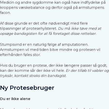
Medicin og andre sygdomme kan også have indflydelse på
kroppens væskebalance og derfor også på armstumpens
facon.
Af disse grunde er det ofte nødvendigt med flere
tilpasninger af protesehylsteret.
Du må ikke tøve med at
opsøge bandagisten for at få foretaget disse rettelser
.
Stumpsvind er en naturlig følge af amputationen.
Armstumpen vil med tiden blive mindre og protesen vil
efterhånden føles stor.
Hvis du bruger en protese, der ikke længere passer så godt,
kan der komme sår der ikke vil hele.
Er der tilløb til vabler og
tryksår, kontakt straks din bandagist.
Ny Protesebruger
Du er ikke alene