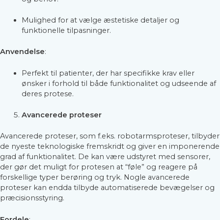
Mulighed for at vælge æstetiske detaljer og
funktionelle tilpasninger.
Anvendelse
:
Perfekt til patienter, der har specifikke krav eller
ønsker i forhold til både funktionalitet og udseende af
deres protese.
Avancerede proteser
Avancerede proteser, som f.eks. robotarmsproteser, tilbyder
de nyeste teknologiske fremskridt og giver en imponerende
grad af funktionalitet. De kan være udstyret med sensorer,
der gør det muligt for protesen at “føle” og reagere på
forskellige typer berøring og tryk. Nogle avancerede
proteser kan endda tilbyde automatiserede bevægelser og
præcisionsstyring.
Fordele
: