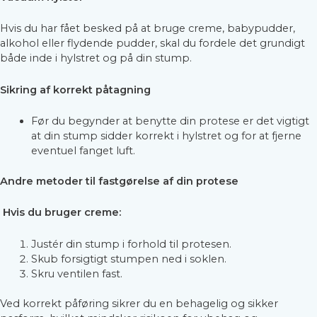
Hvis du har fået besked på at bruge creme, babypudder,
alkohol eller flydende pudder, skal du fordele det grundigt
både inde i hylstret og på din stump.
Sikring af korrekt påtagning
Før du begynder at benytte din protese er det vigtigt
at din stump sidder korrekt i hylstret og for at fjerne
eventuel fanget luft.
Andre metoder til fastgørelse af din protese
Hvis du bruger creme:
Justér din stump i forhold til protesen.
Skub forsigtigt stumpen ned i soklen.
Skru ventilen fast.
Ved korrekt påføring sikrer du en behagelig og sikker