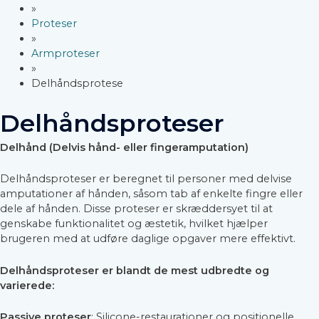
»
Proteser
»
Armproteser
»
Delhåndsprotese
Delhåndsproteser
Delhånd (Delvis hånd- eller fingeramputation)
Delhåndsproteser er beregnet til personer med delvise
amputationer af hånden, såsom tab af enkelte fingre eller
dele af hånden. Disse proteser er skræddersyet til at
genskabe funktionalitet og æstetik, hvilket hjælper
brugeren med at udføre daglige opgaver mere effektivt.
Delhåndsproteser er blandt de mest udbredte og
varierede:
Passive proteser
: Silicone-restaurationer og positionelle