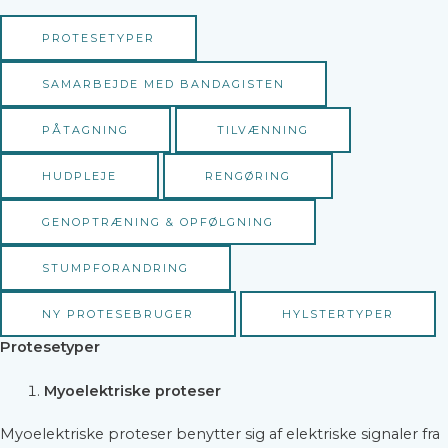
PROTESETYPER
SAMARBEJDE MED BANDAGISTEN
PÅTAGNING
TILVÆNNING
HUDPLEJE
RENGØRING
GENOPTRÆNING & OPFØLGNING
STUMPFORANDRING
NY PROTESEBRUGER
HYLSTERTYPER
Protesetyper
Myoelektriske proteser
Myoelektriske proteser benytter sig af elektriske signaler fra