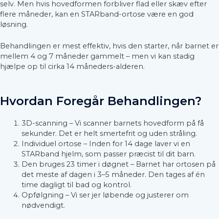
selv. Men hvis hovedformen forbliver flad eller skæv efter
flere måneder, kan en STARband-ortose være en god
løsning.
Behandlingen er mest effektiv, hvis den starter, når barnet er
mellem 4 og 7 måneder gammelt – men vi kan stadig
hjælpe op til cirka 14 måneders-alderen.
Hvordan Foregår Behandlingen?
3D-scanning – Vi scanner barnets hovedform på få
sekunder. Det er helt smertefrit og uden stråling.
Individuel ortose – Inden for 14 dage laver vi en
STARband hjelm, som passer præcist til dit barn.
Den bruges 23 timer i døgnet – Barnet har ortosen på
det meste af dagen i 3–5 måneder. Den tages af én
time dagligt til bad og kontrol.
Opfølgning – Vi ser jer løbende og justerer om
nødvendigt.