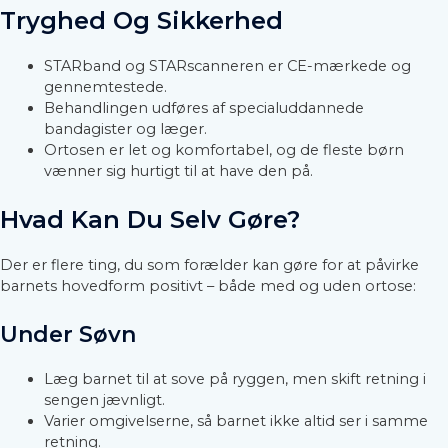
Tryghed Og Sikkerhed
STARband og STARscanneren er CE-mærkede og
gennemtestede.
Behandlingen udføres af specialuddannede
bandagister og læger.
Ortosen er let og komfortabel, og de fleste børn
vænner sig hurtigt til at have den på.
Hvad Kan Du Selv Gøre?
Der er flere ting, du som forælder kan gøre for at påvirke
barnets hovedform positivt – både med og uden ortose:
Under Søvn
Læg barnet til at sove på ryggen, men skift retning i
sengen jævnligt.
Varier omgivelserne, så barnet ikke altid ser i samme
retning.