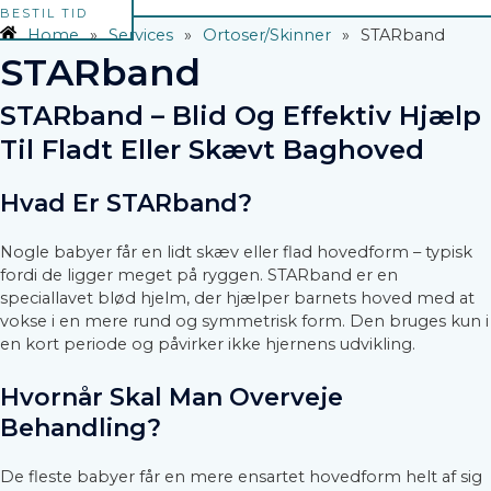
BESTIL TID
Home
»
Services
»
Ortoser/Skinner
»
STARband
STARband
STARband – Blid Og Effektiv Hjælp
Til Fladt Eller Skævt Baghoved
Hvad Er STARband?
Nogle babyer får en lidt skæv eller flad hovedform – typisk
fordi de ligger meget på ryggen. STARband er en
speciallavet blød hjelm, der hjælper barnets hoved med at
vokse i en mere rund og symmetrisk form. Den bruges kun i
en kort periode og påvirker ikke hjernens udvikling.
Hvornår Skal Man Overveje
Behandling?
De fleste babyer får en mere ensartet hovedform helt af sig