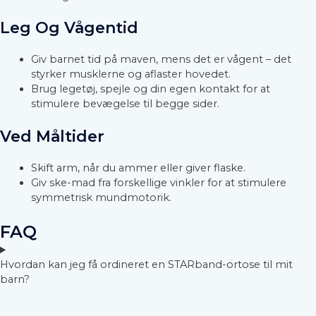
Leg Og Vågentid
Giv barnet tid på maven, mens det er vågent – det
styrker musklerne og aflaster hovedet.
Brug legetøj, spejle og din egen kontakt for at
stimulere bevægelse til begge sider.
Ved Måltider
Skift arm, når du ammer eller giver flaske.
Giv ske-mad fra forskellige vinkler for at stimulere
symmetrisk mundmotorik.
FAQ
Hvordan kan jeg få ordineret en STARband-ortose til mit
barn?