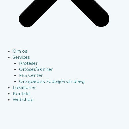
Om os
Services
Proteser
Ortoser/Skinner
FES Center
Ortopædisk Fodtøj/Fodindlæg
Lokationer
Kontakt
Webshop