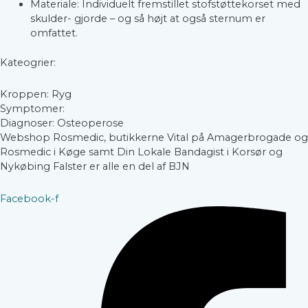
Materiale: Individuelt fremstillet stofstøttekorset med
skulder- gjorde – og så højt at også sternum er
omfattet.
Kateogrier:
Kroppen: Ryg
Symptomer:
Diagnoser: Osteoperose
Webshop Rosmedic, butikkerne Vital på Amagerbrogade og
Rosmedic i Køge samt Din Lokale Bandagist i Korsør og
Nykøbing Falster er alle en del af BJN
Facebook-f