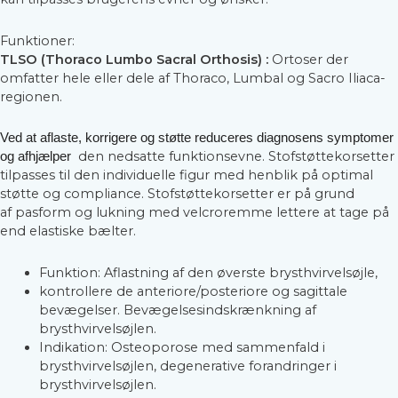
Funktioner:
TLSO (Thoraco Lumbo Sacral Orthosis) :
Ortoser der
omfatter hele eller dele af Thoraco, Lumbal og Sacro Iliaca-
regionen.
Ved at aflaste, korrigere og støtte reduceres diagnosens symptomer
den nedsatte funktionsevne. Stofstøttekorsetter
og afhjælper
tilpasses til den individuelle figur med henblik på optimal
støtte og compliance. Stofstøttekorsetter er på grund
af pasform og lukning med velcroremme lettere at tage på
end elastiske bælter.
Funktion: Aflastning af den øverste brysthvirvelsøjle,
kontrollere de anteriore/posteriore og sagittale
bevægelser. Bevægelsesindskrænkning af
brysthvirvelsøjlen.
Indikation: Osteoporose med sammenfald i
brysthvirvelsøjlen, degenerative forandringer i
brysthvirvelsøjlen.