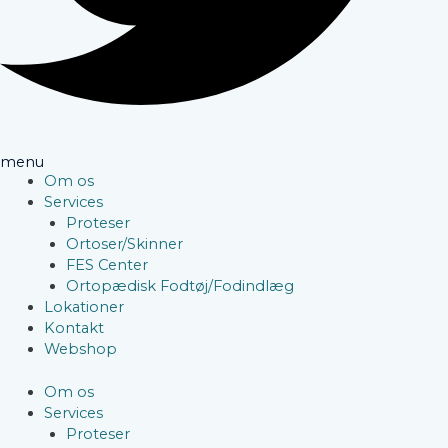
menu
Om os
Services
Proteser
Ortoser/Skinner
FES Center
Ortopædisk Fodtøj/Fodindlæg
Lokationer
Kontakt
Webshop
Om os
Services
Proteser