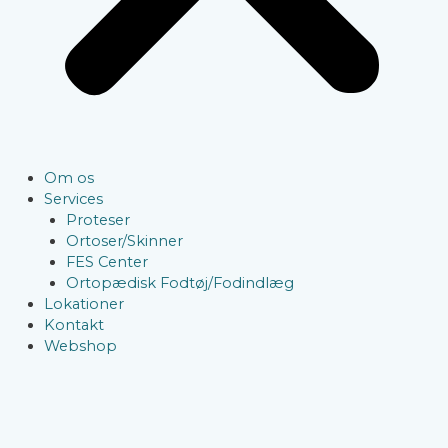
Om os
Services
Proteser
Ortoser/Skinner
FES Center
Ortopædisk Fodtøj/Fodindlæg
Lokationer
Kontakt
Webshop