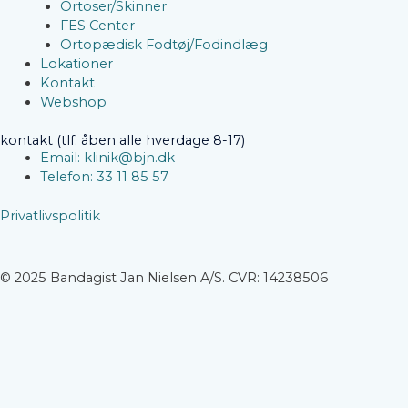
Ortoser/Skinner
FES Center
Ortopædisk Fodtøj/Fodindlæg
Lokationer
Kontakt
Webshop
kontakt (tlf. åben alle hverdage 8-17)
Email: klinik@bjn.dk
Telefon: 33 11 85 57
Privatlivspolitik
© 2025 Bandagist Jan Nielsen A/S. CVR: 14238506