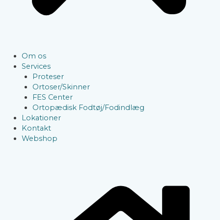
Om os
Services
Proteser
Ortoser/Skinner
FES Center
Ortopædisk Fodtøj/Fodindlæg
Lokationer
Kontakt
Webshop