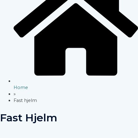
Home
»
Fast hjelm
Fast Hjelm