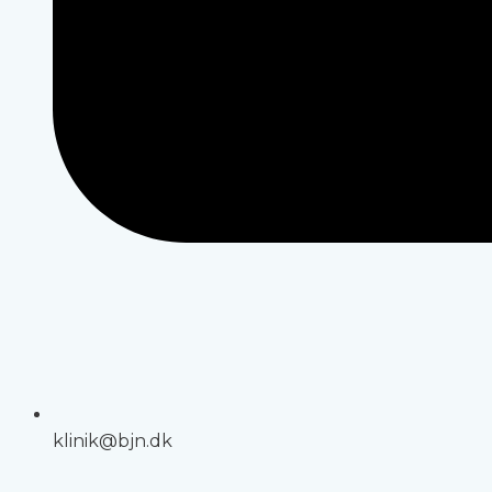
klinik@bjn.dk