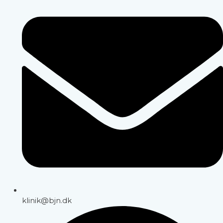
klinik@bjn.dk