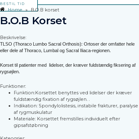
BESTIL TID
Home
»
B.O.B korset
B.O.B Korset
Beskrivelse:
TLSO (Thoraco Lumbo Sacral Orthosis): Ortoser der omfatter hele
eller dele af Thoraco, Lumbal og Sacral Iliaca-regionen.
Korset til patienter med lidelser, der kræver fuldstændig fiksering af
rygsøjlen.
Funktioner:
Funktion:Korsettet benyttes ved lidelser der kræver
fuldstændig fixation af rygsøjlen. .
Indikation: Spondylolistesis, instabile frakturer, paralyse
af rygmuskulatur
Materiale: Korsettet fremstilles individuelt efter
gipsafstøbning
Kateogrier: