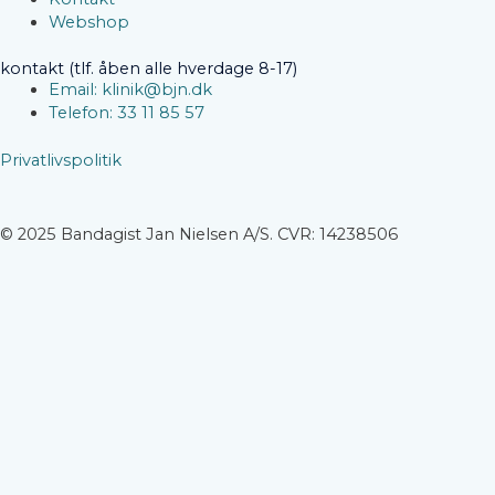
Webshop
kontakt (tlf. åben alle hverdage 8-17)
Email: klinik@bjn.dk
Telefon: 33 11 85 57
Privatlivspolitik
© 2025 Bandagist Jan Nielsen A/S. CVR: 14238506