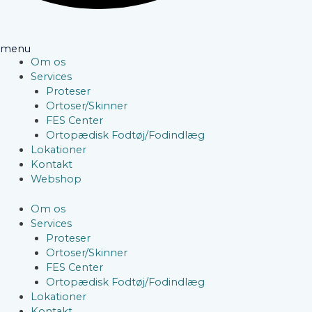
menu
Om os
Services
Proteser
Ortoser/Skinner
FES Center
Ortopædisk Fodtøj/Fodindlæg
Lokationer
Kontakt
Webshop
Om os
Services
Proteser
Ortoser/Skinner
FES Center
Ortopædisk Fodtøj/Fodindlæg
Lokationer
Kontakt