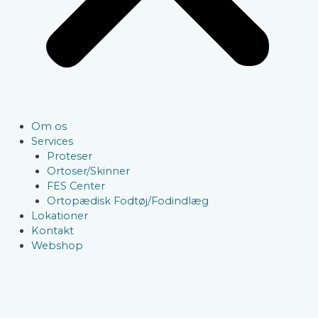
Om os
Services
Proteser
Ortoser/Skinner
FES Center
Ortopædisk Fodtøj/Fodindlæg
Lokationer
Kontakt
Webshop