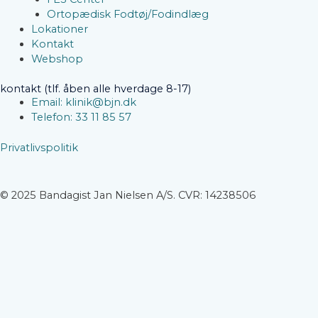
Ortopædisk Fodtøj/Fodindlæg
Lokationer
Kontakt
Webshop
kontakt (tlf. åben alle hverdage 8-17)
Email: klinik@bjn.dk
Telefon: 33 11 85 57
Privatlivspolitik
© 2025 Bandagist Jan Nielsen A/S. CVR: 14238506