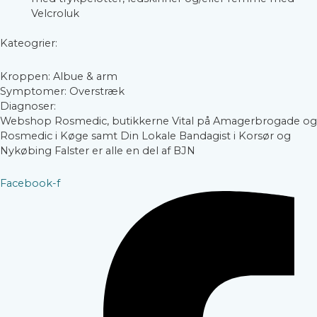
Velcroluk
Kateogrier:
Kroppen: Albue & arm
Symptomer: Overstræk
Diagnoser:
Webshop Rosmedic, butikkerne Vital på Amagerbrogade og
Rosmedic i Køge samt Din Lokale Bandagist i Korsør og
Nykøbing Falster er alle en del af BJN
Facebook-f