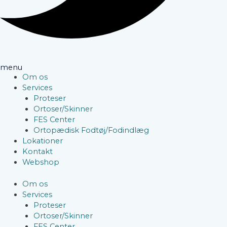
menu
Om os
Services
Proteser
Ortoser/Skinner
FES Center
Ortopædisk Fodtøj/Fodindlæg
Lokationer
Kontakt
Webshop
Om os
Services
Proteser
Ortoser/Skinner
FES Center