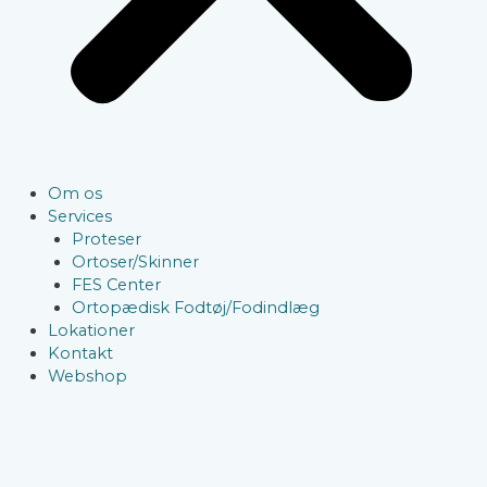
Om os
Services
Proteser
Ortoser/Skinner
FES Center
Ortopædisk Fodtøj/Fodindlæg
Lokationer
Kontakt
Webshop