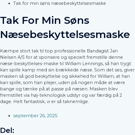
Tak for min søns næsebeskyttelsesmaske
Tak For Min Søns
Næsebeskyttelsesmaske
Kæmpe stort tak til top professionelle Bandagist Jan
Nielsen A/S for at sponsere og specielt fremstille denne
næse-beskyttelses-maske til William Lennings, så han trygt
kan spille kamp med sin brækkede næse. Som det ses, giver
masken så god beskyttelse og sikkehed for William, at han
kan spille, som han plejer, uden på nogen måde at være
bange og tænke på at passe på næsen. Masken blev
fremstillet via høj-teknologisk udstyr og var færdig på 2
dage. Helt fantastisk, vi er så taknemlige.
september 26, 2025
Del: